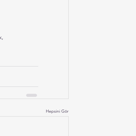
, 
Hepsini Gör