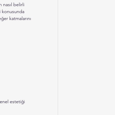
 nasıl belirli 
zmi konusunda 
eğer katmalarını 
enel estetiği 