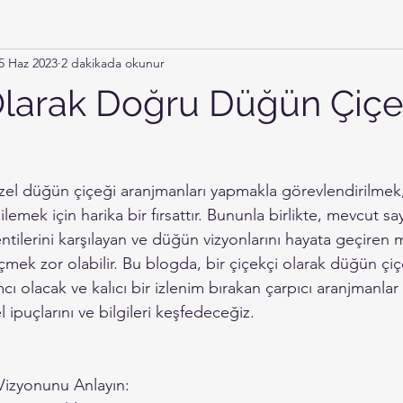
5 Haz 2023
2 dakikada okunur
Olarak Doğru Düğün Çiçek
üzel düğün çiçeği aranjmanları yapmakla görevlendirilmek,
gilemek için harika bir fırsattır. Bununla birlikte, mevcut sa
entilerini karşılayan ve düğün vizyonlarını hayata geçire
eçmek zor olabilir. Bu blogda, bir çiçekçi olarak düğün çi
cı olacak ve kalıcı bir izlenim bırakan çarpıcı aranjmanlar
 ipuçlarını ve bilgileri keşfedeceğiz.
 Vizyonunu Anlayın: