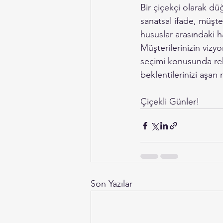
Bir çiçekçi olarak dü
sanatsal ifade, müşter
hususlar arasındaki h
Müşterilerinizin vizy
seçimi konusunda reh
beklentilerinizi aşan 
Çiçekli Günler!
Son Yazılar