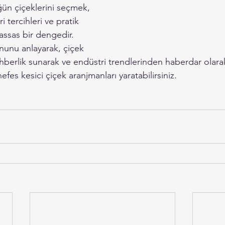
ğün çiçeklerini seçmek, 
i tercihleri ve pratik 
assas bir dengedir. 
onunu anlayarak, çiçek 
berlik sunarak ve endüstri trendlerinden haberdar olarak
nefes kesici çiçek aranjmanları yaratabilirsiniz.