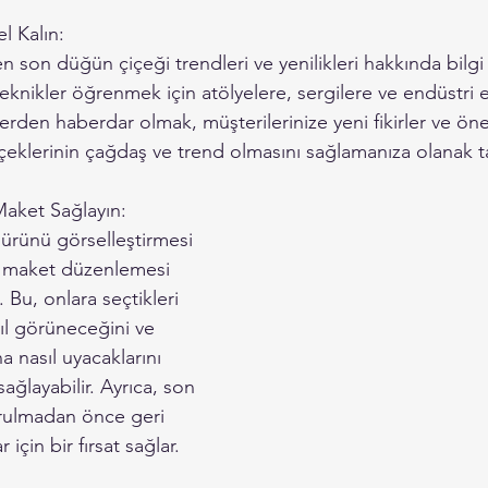
l Kalın:
n son düğün çiçeği trendleri ve yenilikleri hakkında bilgi 
eknikler öğrenmek için atölyelere, sergilere ve endüstri et
lerden haberdar olmak, müşterilerinize yeni fikirler ve öner
eklerinin çağdaş ve trend olmasını sağlamanıza olanak ta
Maket Sağlayın:
i ürünü görselleştirmesi 
a maket düzenlemesi 
Bu, onlara seçtikleri 
sıl görüneceğini ve 
 nasıl uyacaklarını 
sağlayabilir. Ayrıca, son 
rulmadan önce geri 
 için bir fırsat sağlar.