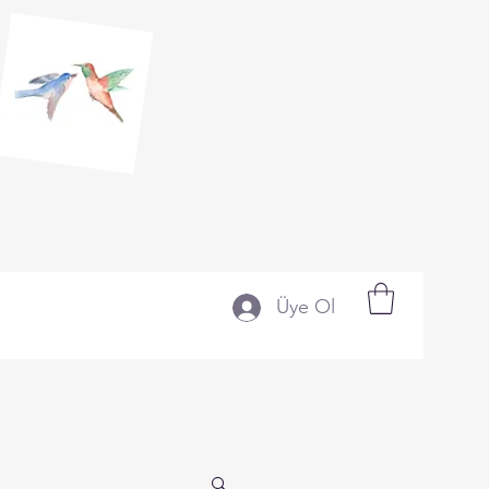
Üye Ol