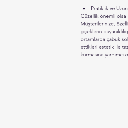
Pratiklik ve Uz
Güzellik önemli olsa 
Müşterilerinize, özel
çiçeklerin dayanıklıl
ortamlarda çabuk solab
ettikleri estetik ile 
kurmasına yardımcı o