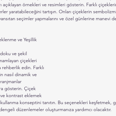
ı açıklayan örnekleri ve resimleri gösterin. Farklı çiçeklerin
erler yaratabileceğini tartışın. Onları çiçeklerin semboli
ni yansıtan seçimler yapmalarını ve özel günlerine manevi d
klenme ve Yeşillik 
 doku ve şekil 
amamlayan çiçekleri 
rehberlik edin. Farklı 
in nasıl dinamik ve 
aranjmanlar 
ra gösterin. Çiçek 
k ve kontrast eklemek 
lik kullanma konseptini tanıtın. Bu seçenekleri keşfetmek, g
 dengeli düzenlemeler oluşturmanıza yardımcı olacaktır.