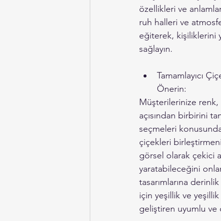
özellikleri ve anlamlar
ruh halleri ve atmosf
eğiterek, kişilikleri
sağlayın.
Tamamlayıcı Çiçe
Önerin:
Müşterilerinize renk,
açısından birbirini t
seçmeleri konusunda 
çiçekleri birleştirmen
görsel olarak çekici 
yaratabileceğini onla
tasarımlarına derinli
için yeşillik ve yeşil
geliştiren uyumlu ve