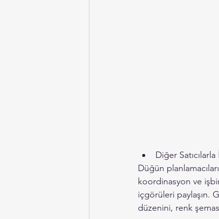
Diğer Satıcılarla 
Düğün planlamacıları,
koordinasyon ve işbir
içgörüleri paylaşın.
düzenini, renk şemasın