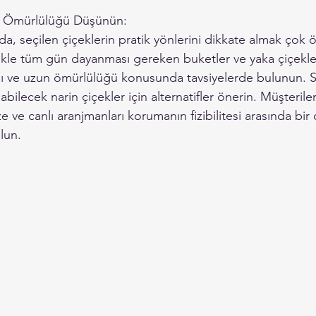
un Ömürlülüğü Düşünün:
da, seçilen çiçeklerin pratik yönlerini dikkate almak çok ö
likle tüm gün dayanması gereken buketler ve yaka çiçekleri 
ığı ve uzun ömürlülüğü konusunda tavsiyelerde bulunun. S
ilecek narin çiçekler için alternatifler önerin. Müşteriler
taze ve canlı aranjmanları korumanın fizibilitesi arasında bi
lun.