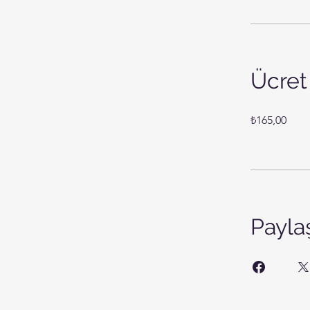
Ücret
₺165,00
Payla