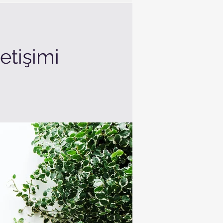
etişimi