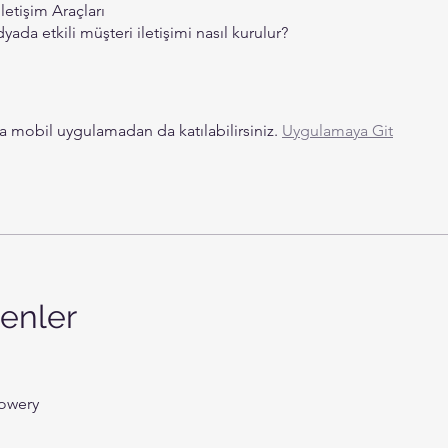
İletişim Araçları
yada etkili müşteri iletişimi nasıl kurulur?
 mobil uygulamadan da katılabilirsiniz.
Uygulamaya Git
enler
lowery