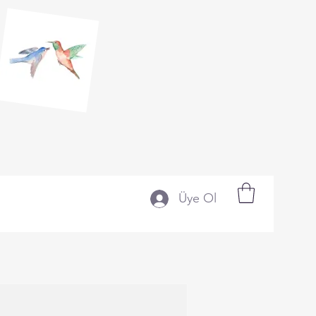
Üye Ol