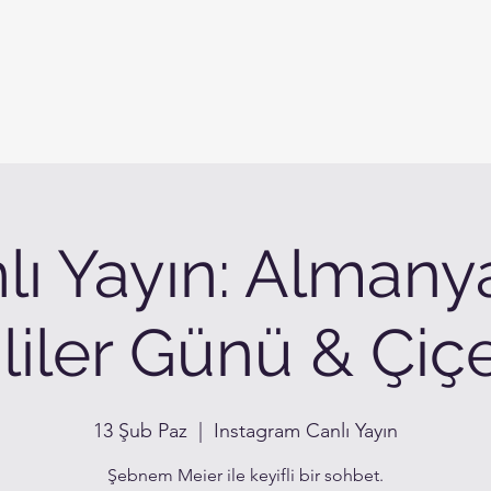
lı Yayın: Almany
liler Günü & Çiçe
13 Şub Paz
  |  
Instagram Canlı Yayın
Şebnem Meier ile keyifli bir sohbet.