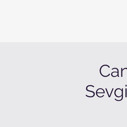
Can
Sevgi