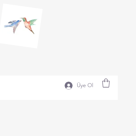
Üye Ol