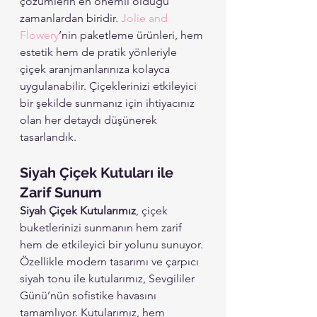
çözümlerin en önemli olduğu 
zamanlardan biridir. 
Jolie and 
Flowery
’nin paketleme ürünleri, hem 
estetik hem de pratik yönleriyle 
çiçek aranjmanlarınıza kolayca 
uygulanabilir. Çiçeklerinizi etkileyici 
bir şekilde sunmanız için ihtiyacınız 
olan her detaydı düşünerek 
tasarlandık. 
Siyah Çiçek Kutuları ile 
Zarif Sunum
Siyah Çiçek Kutularımız
, çiçek 
buketlerinizi sunmanın hem zarif 
hem de etkileyici bir yolunu sunuyor. 
Özellikle modern tasarımı ve çarpıcı 
siyah tonu ile kutularımız, Sevgililer 
Günü’nün sofistike havasını 
tamamlıyor. Kutularımız, hem 