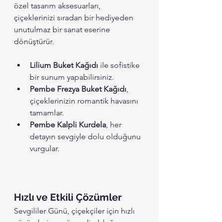
özel tasarım aksesuarları, 
çiçeklerinizi sıradan bir hediyeden 
unutulmaz bir sanat eserine 
dönüştürür. 
Lilium Buket Kağıdı
 ile sofistike 
bir sunum yapabilirsiniz.
Pembe Frezya Buket Kağıdı
, 
çiçeklerinizin romantik havasını 
tamamlar.
Pembe Kalpli Kurdela
, her 
detayın sevgiyle dolu olduğunu 
vurgular.
Hızlı ve Etkili Çözümler
Sevgililer Günü, çiçekçiler için hızlı 