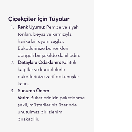
Çiçekçiler İçin Tüyolar
Renk Uyumu:
 Pembe ve siyah 
tonları, beyaz ve kırmızıyla 
harika bir uyum sağlar. 
Buketlerinize bu renkleri 
dengeli bir şekilde dahil edin.
Detaylara Odaklanın:
 Kaliteli 
kağıtlar ve kurdelelerle 
buketlerinize zarif dokunuşlar 
katın.
Sunuma Önem 
Verin:
 Buketlerinizin paketlenme 
şekli, müşterileriniz üzerinde 
unutulmaz bir izlenim 
bırakabilir. 