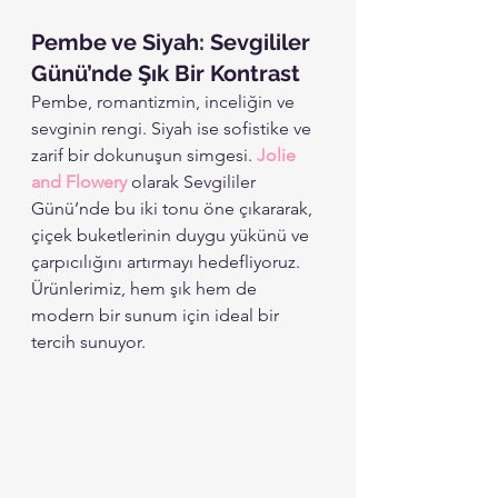
Pembe ve Siyah: Sevgililer 
Günü’nde Şık Bir Kontrast
Pembe, romantizmin, inceliğin ve 
sevginin rengi. Siyah ise sofistike ve 
zarif bir dokunuşun simgesi. 
Jolie 
and Flowery
 olarak Sevgililer 
Günü’nde bu iki tonu öne çıkararak, 
çiçek buketlerinin duygu yükünü ve 
çarpıcılığını artırmayı hedefliyoruz. 
Ürünlerimiz, hem şık hem de 
modern bir sunum için ideal bir 
tercih sunuyor. 