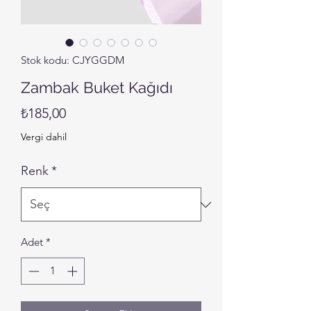
Stok kodu: CJYGGDM
Zambak Buket Kağıdı
Fiyat
₺185,00
Vergi dahil
Renk
*
Adet
*