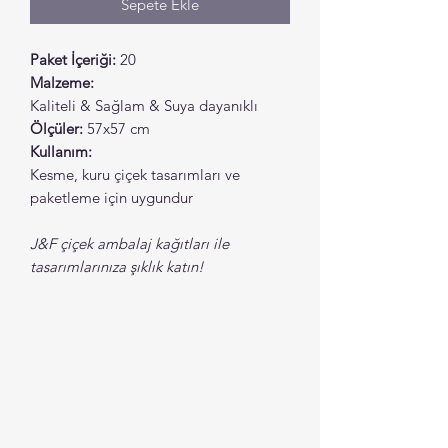
Sepete Ekle
Paket İçeriği:
20
Malzeme:
Kaliteli & Sağlam & Suya dayanıklı
Ölçüler:
57x57 cm
Kullanım:
Kesme, kuru çiçek tasarımları ve
paketleme için uygundur
J&F çiçek ambalaj kağıtları ile
tasarımlarınıza şıklık katın!