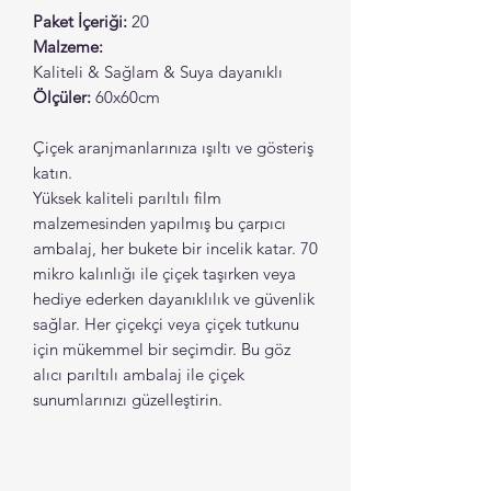
Paket İçeriği:
20
Malzeme:
Kaliteli & Sağlam & Suya dayanıklı
Ölçüler:
60x60cm
Çiçek aranjmanlarınıza ışıltı ve gösteriş
katın.
Yüksek kaliteli parıltılı film
malzemesinden yapılmış bu çarpıcı
ambalaj, her bukete bir incelik katar. 70
mikro kalınlığı ile çiçek taşırken veya
hediye ederken dayanıklılık ve güvenlik
sağlar. Her çiçekçi veya çiçek tutkunu
için mükemmel bir seçimdir. Bu göz
alıcı parıltılı ambalaj ile çiçek
sunumlarınızı güzelleştirin.